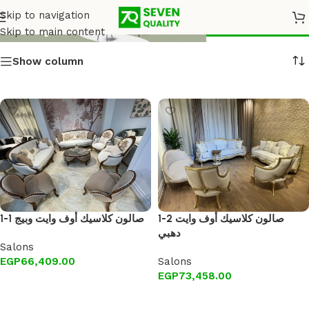
Shop
Skip to navigation
Skip to main content
Show column
1-2 صالون كلاسيك أوف وايت
1-1 صالون كلاسيك أوف وايت وبيج
دهبي
Salons
EGP
66,409.00
Salons
EGP
73,458.00
Add to cart
Add to cart