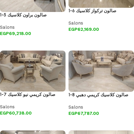
1-6 صالون تركواز كلاسيك
1-5 صالون براون كلاسيك
Salons
Salons
EGP
62,169.00
EGP
69,218.00
Add to cart
Add to cart
1-7 صالون كريمي نيو كلاسيك
1-8 صالون كلاسيك كريمي دهبي
Salons
Salons
EGP
60,738.00
EGP
67,787.00
Add to cart
Add to cart