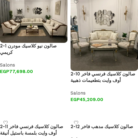
2-1 صالون نيو كلاسيك مودرن
كريمي
Salons
EGP
77,698.00
2-10 صالون كلاسيك فرنسي فاخر
أوف وايت بتطعيمات ذهبية
Add to cart
Salons
EGP
45,209.00
Add to cart
2-12 صالون كلاسيك مدهب فاخر
2-11 صالون كلاسيك فرنسي فاخر
أوف وايت بلمسة باستيل أنيقة